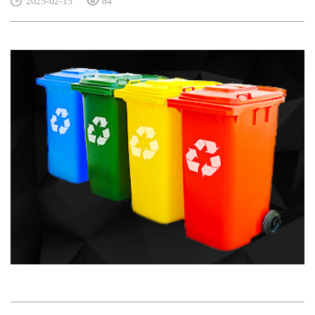
2025-02-15
84