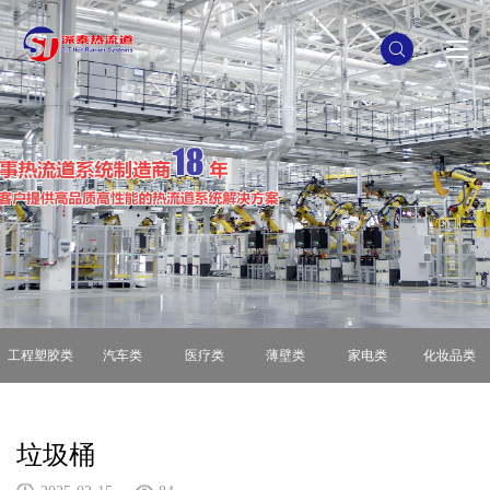
工程塑胶类
汽车类
医疗类
薄壁类
家电类
化妆品类
垃圾桶